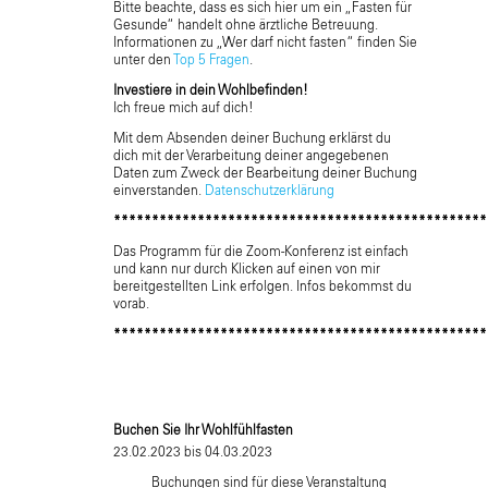
Bitte beachte, dass es sich hier um ein „Fasten für
Gesunde“ handelt ohne ärztliche Betreuung.
Informationen zu „Wer darf nicht fasten“ finden Sie
unter den
Top 5 Fragen
.
Investiere in dein Wohlbefinden!
Ich freue mich auf dich!
Mit dem Absenden deiner Buchung erklärst du
dich mit der Verarbeitung deiner angegebenen
Daten zum Zweck der Bearbeitung deiner Buchung
einverstanden.
Datenschutzerklärung
*************************************************
Das Programm für die Zoom-Konferenz ist einfach
und kann nur durch Klicken auf einen von mir
bereitgestellten Link erfolgen. Infos bekommst du
vorab.
*************************************************
Buchen Sie Ihr Wohlfühlfasten
23.02.2023 bis 04.03.2023
Buchungen sind für diese Veranstaltung