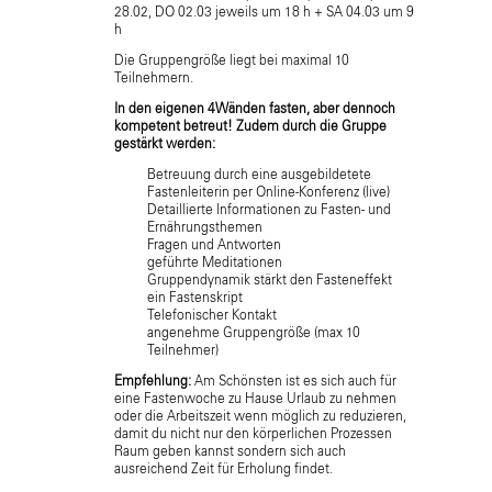
28.02, DO 02.03 jeweils um 18 h + SA 04.03 um 9
h
Die Gruppengröße liegt bei maximal 10
Teilnehmern.
In den eigenen 4Wänden fasten, aber dennoch
kompetent betreut! Zudem durch die Gruppe
gestärkt werden:
Betreuung durch eine ausgebildetete
Fastenleiterin per Online-Konferenz (live)
Detaillierte Informationen zu Fasten- und
Ernährungsthemen
Fragen und Antworten
geführte Meditationen
Gruppendynamik stärkt den Fasteneffekt
ein Fastenskript
Telefonischer Kontakt
angenehme Gruppengröße (max 10
Teilnehmer)
Empfehlung:
Am Schönsten ist es sich auch für
eine Fastenwoche zu Hause Urlaub zu nehmen
oder die Arbeitszeit wenn möglich zu reduzieren,
damit du nicht nur den körperlichen Prozessen
Raum geben kannst sondern sich auch
ausreichend Zeit für Erholung findet.