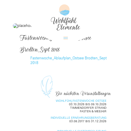
Fastenwoche_Ablaufplan_Ostsee
Brodten_Sept 2018
Fastenwoche_Ablaufplan_Ostsee Brodten_Sept
2018
Die nächsten Veranstaltungen
WOHLFÜHLFASTENWOCHE OSTSEE
03.10.2026 BIS 09.10.2026
TIMMENDORFER STRAND
FASTEN & MEE(H)R
INDIVIDUELLE ERNÄHRUNGSBERATUNG
03.08.2017 BIS 31.12.2026