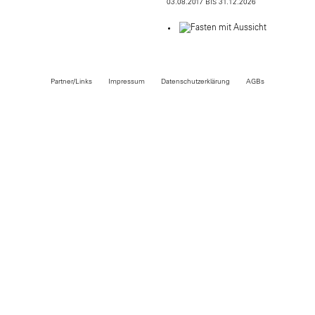
03.08.2017 BIS 31.12.2026
Partner/Links
Impressum
Datenschutzerklärung
AGBs