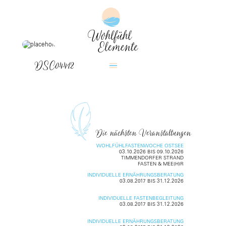
DSC04412
Die nächsten Veranstaltungen
WOHLFÜHLFASTENWOCHE OSTSEE
03.10.2026 BIS 09.10.2026
TIMMENDORFER STRAND
FASTEN & MEE(H)R
INDIVIDUELLE ERNÄHRUNGSBERATUNG
03.08.2017 BIS 31.12.2026
INDIVIDUELLE FASTENBEGLEITUNG
03.08.2017 BIS 31.12.2026
INDIVIDUELLE ERNÄHRUNGSBERATUNG