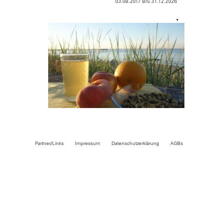
03.08.2017 BIS 31.12.2026
Partner/Links
Impressum
Datenschutzerklärung
AGBs