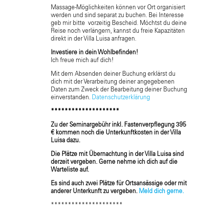
Massage-Möglichkeiten können vor Ort organisiert
werden und sind separat zu buchen. Bei Interesse
geb mir bitte vorzeitig Bescheid. Möchtst du deine
Reise noch verlängern, kannst du freie Kapazitäten
direkt in der Villa Luisa anfragen.
Investiere in dein Wohlbefinden!
Ich freue mich auf dich!
Mit dem Absenden deiner Buchung erklärst du
dich mit der Verarbeitung deiner angegebenen
Daten zum Zweck der Bearbeitung deiner Buchung
einverstanden.
Datenschutzerklärung
********************
Zu der Seminargebühr inkl. Fastenverpflegung 395
€ kommen noch die Unterkunftkosten in der Villa
Luisa dazu.
Die Plätze mit Übernachtung in der Villa Luisa sind
derzeit vergeben. Gerne nehme ich dich auf die
Warteliste auf.
Es sind auch zwei Plätze für Ortsansässige oder mit
anderer Unterkunft zu vergeben.
Meld dich gerne.
*********************