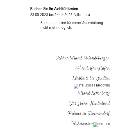
Buchen Sie Ihr Wohlfühlfasten
23.09.2023 bis 29.09.2023 - Villa Luisa
Buchungen sind für diese Veranstaltung
nicht mehr möglich.
Schöne Strand-Wanderungen
Niendorfer Hafen
Steilküste bei Brodten
Strand Scharbeutz
Das grüne Hinterland
Teehaus in Timmendorf
Ruhepausen