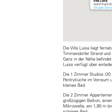
Villa Luisa
Gorch-Fock-St
Aktuelle Termi
Die Villa Luisa liegt fer
Timmendorfer Strand und
Ganz in der Nähe befindet
Luisa verfügt über einlad
Die 1 Zimmer Studios (20 
Pantryküche im Vorraum u
kleines Bad.
Die 2 Zimmer Appartement
großzügigen Balkon, einen
Mikrowelle, ein 1,80 m br
schönes Bad.