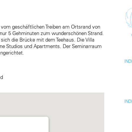
nab vom geschäftlichen Treiben am Ortsrand von
 nur 5 Gehminuten zum wunderschönen Strand.
 sich die Brücke mit dem Teehaus. Die Villa
dene Studios und Apartments. Der Seminarraum
ingerichtet.
IND
nd
IND