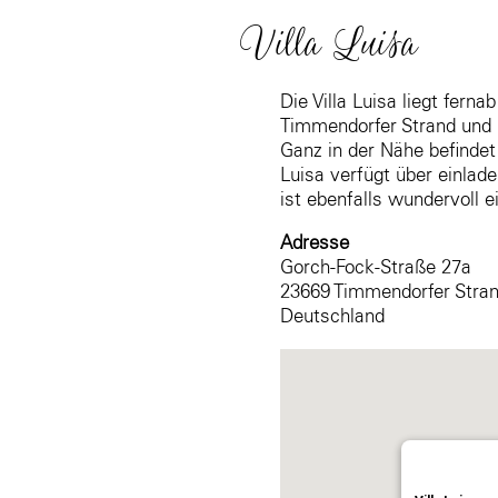
Villa Luisa
Die Villa Luisa liegt fer
Timmendorfer Strand und
Ganz in der Nähe befindet
Luisa verfügt über einla
ist ebenfalls wundervoll e
Adresse
Gorch-Fock-Straße 27a
23669 Timmendorfer Stra
Deutschland